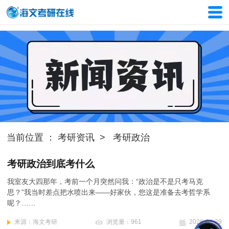
当前位置 ：
考研资讯 >
考研政治
考研政治到底考什么
我室友大四那年，考前一个月突然问我：“政治是不是只考马克
思？”我当时差点把水喷出来——好家伙，您这是准备去考哲学系
呢？……
来源：海文考研
浏览量：961
2026-04-29