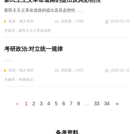
新民主主义革命道路的提出及其必然性……
来源：海文考研
浏览量：1496
2026-01-31
关键词：新民主主义革命道路
考研政治:对立统一规律
……
来源：海文考研
浏览量：1431
2026-01-31
关键词：考研政治
«
1
2
3
4
5
6
7
8
...
33
34
»
备考资料