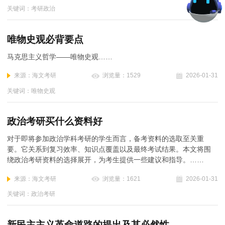
关键词：考研政治
唯物史观必背要点
马克思主义哲学——唯物史观……
来源：海文考研
浏览量：1529
2026-01-31
关键词：唯物史观
政治考研买什么资料好
对于即将参加政治学科考研的学生而言，备考资料的选取至关重
要。它关系到复习效率、知识点覆盖以及最终考试结果。本文将围
绕政治考研资料的选择展开，为考生提供一些建议和指导。……
来源：海文考研
浏览量：1621
2026-01-31
关键词：政治考研
新民主主义革命道路的提出及其必然性