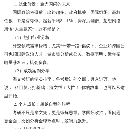
1. 就业前景：金光闪闪的未来
国际政治考研后，出路超多。政府机关、国际组织、高校
任教，都是香饽饽。起薪平均8k-15k，资深后翻倍。想想网络
用语“人生赢家”，这不就是？
（1）热门行业分析
外交领域需求稳增，尤其“一带一路”倡议下。企业如跨国公
司也招国际政治人才，做市场分析或公关。数据表明，近年招
聘量涨20%，机会多多。
（2）成功案例分享
海文考研的学员小李，备考后进外交部，月入过万。他
说：“科目复习打基础，海文帮了大忙！”你的故事，也可以从这
里开始。
2. 个人成长：超越自我的旅程
考研不只是拿文凭，更是锻炼思维。学国际政治，看问题
更全面，比如分析全球热点时，逻辑力飙升。