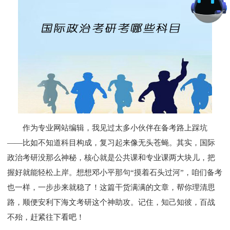
作为专业网站编辑，我见过太多小伙伴在备考路上踩坑
——比如不知道科目构成，复习起来像无头苍蝇。其实，国际
政治考研没那么神秘，核心就是公共课和专业课两大块儿，把
握好就能轻松上岸。想想邓小平那句“摸着石头过河”，咱们备考
也一样，一步步来就稳了！这篇干货满满的文章，帮你理清思
路，顺便安利下
海文考研
这个神助攻。记住，知己知彼，百战
不殆，赶紧往下看吧！