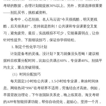
考研的数据，合理计划能提效30%以上。另外，资源选择很重要
——别乱买书，挑权威资料。
备考中，心态别崩。名人马云说“今天很残酷，明天更残
酷，后天很美好”，坚持就是胜利！公共课和专业课要交叉复
习，避免疲劳。最后，实战模拟不可少，它能暴露弱点，让你
针对性提升。下面细说技巧，保证你学得轻松。
1. 制定个性化学习计划
计划是备考的灵魂。没计划？复习就像没头苍蝇！建议根
据科目权重分配时间，比如公共课占60%，专业课40%。别搞平
均主义，重点突破弱项。
（1）时间分配技巧
每天固定2小时给公共课，1.5小时给专业课，剩余时间休
息。网络热词“996”在考研界不适用，劳逸结合才高效。例如，
早晨背政治理论，下午攻国际关系史，晚上练英语。海文考研
的APP有智能排课功能，帮你自动优化，超贴心。坚持一个月，