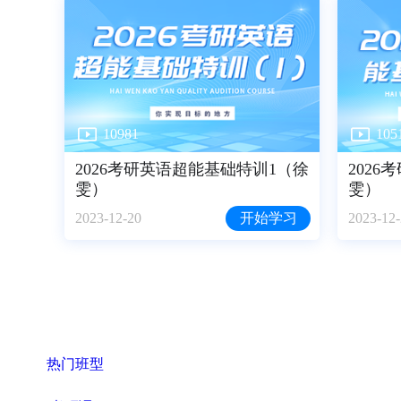
10981
105
2026考研英语超能基础特训1（徐
202
雯）
雯）
2023-12-20
开始学习
2023-12
热门班型