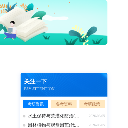
全年特训营
开始学习
关注一下
PAY ATTENTION
复试调剂营
开始学习
考研资讯
备考资料
考研政策
水土保持与荒漠化防治(…
2026-08-05
园林植物与观赏园艺(代…
2026-08-05