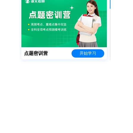
艺术类研究生英语有要求…
2026-05-14
园林专业有必要考研吗…
2026-05-14
26考研国家线对比25…
2026-03-01
研究生管理类专业有哪些…
2026-01-20
查看更多>>
点题密训营
开始学习
寒假特训营
开始学习