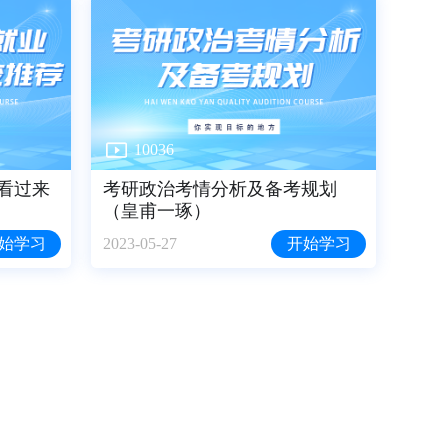
10036
看过来
考研政治考情分析及备考规划
（皇甫一琢）
始学习
2023-05-27
开始学习