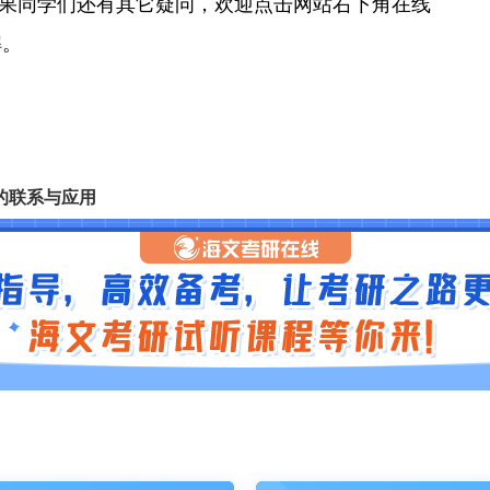
果同学们还有其它疑问，欢迎点击网站右下角在线
解。
的联系与应用