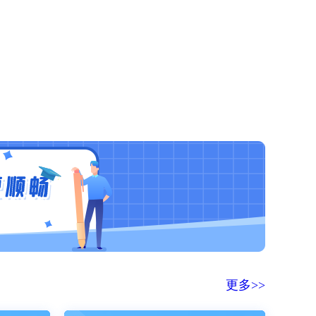
全年特训营
开始学习
更多>>