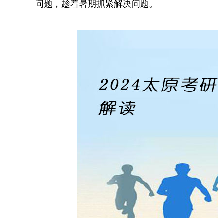
问题，趁着暑期抓紧解决问题。