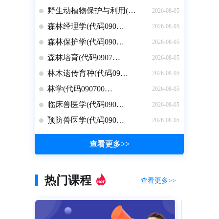
野生动植物保护与利用(…
2026-08-05
森林经理学(代码090…
2026-08-05
森林保护学(代码090…
2026-08-05
森林培育(代码0907…
2026-08-05
点题密训营
开始学习
林木遗传育种(代码09…
2026-08-05
林学(代码090700…
2026-08-05
临床兽医学(代码090…
2026-08-05
预防兽医学(代码090…
2026-08-05
查看更多>>
文物保护考研要闯几关…
2025-11-08
热门课程
寒假特训营
查看更多>>
开始学习
国际政治考研考哪些科目…
2025-11-08
八个方法助你考研英语完…
2025-11-08
传播学史上常考人物汇总…
2025-11-08