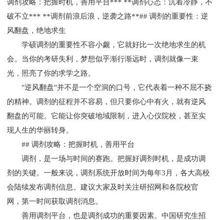
调剂攻略：把握时机，善用平台*** **调剂心态：沉着冷静，不
破不立*** **调剂前浪后浪，逆袭之路**## 调剂的重要性：逆
风翻盘，绝地求生
学硕调剂的重要性不容小觑，它就好比一次绝地求生的机
会。当你的考研失利，梦想似乎渐行渐远时，调剂就像一束
光，照亮了你的求学之路。
"逆风翻盘"并不是一个空洞的口号，它代表着一种不屈不挠
的精神。调剂的征程并不容易，但只要你心中有火，就有逆风
翻盘的可能。它能让你突破地域限制，进入心仪院校，甚至实
现人生的华丽转身。
## 调剂攻略：把握时机，善用平台
调剂，是一场与时间的赛跑。把握好调剂时机，是成功调
剂的关键。一般来说，调剂系统开放时间为每年3月，各大高校
会陆续发布调剂信息。建议大家及时关注研招网和各院校官
网，第一时间获取调剂消息。
善用调剂平台，也是调剂成功的重要因素。中国研究生招