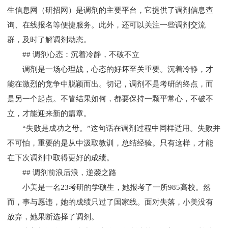
生信息网（研招网）是调剂的主要平台，它提供了调剂信息查
询、在线报名等便捷服务。此外，还可以关注一些调剂交流
群，及时了解调剂动态。
## 调剂心态：沉着冷静，不破不立
调剂是一场心理战，心态的好坏至关重要。沉着冷静，才
能在激烈的竞争中脱颖而出。切记，调剂不是考研的终点，而
是另一个起点。不管结果如何，都要保持一颗平常心，不破不
立，才能迎来新的篇章。
“失败是成功之母。”这句话在调剂过程中同样适用。失败并
不可怕，重要的是从中汲取教训，总结经验。只有这样，才能
在下次调剂中取得更好的成绩。
## 调剂前浪后浪，逆袭之路
小美是一名23考研的学硕生，她报考了一所985高校。然
而，事与愿违，她的成绩只过了国家线。面对失落，小美没有
放弃，她果断选择了调剂。