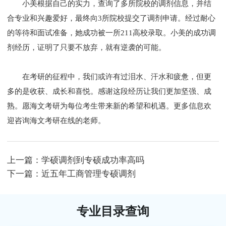
小美根据自己的实力，查询了多所院校的调剂信息，并结
合专业和兴趣爱好，最终向3所院校提交了调剂申请。经过耐心
的等待和面试准备，她成功被一所211高校录取。小美的成功调
剂经历，证明了只要不放弃，就有逆袭的可能。
在考研的征程中，我们或许有过泪水、汗水和疲惫，但更
多的是收获、成长和喜悦。感谢这段经历让我们更加坚强、成
熟。愿海文考研为每位考生带来新的希望和机遇。更多信息欢
迎咨询
海文考研在线
的老师。
上一篇：
学硕调剂到专硕成功率高吗
下一篇：
近五年工商管理专硕调剂
专业目录查询